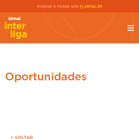
Acesse o nosso site
rj.senac.br
Oportunidades
VOLTAR