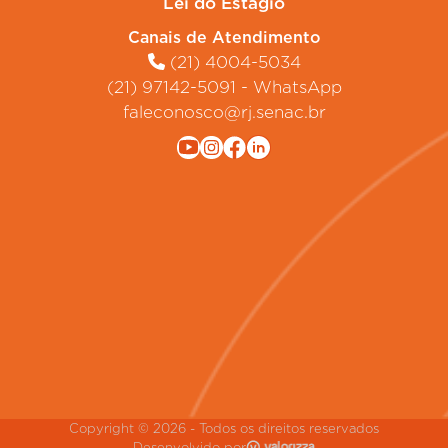
Lei do Estágio
Canais de Atendimento
(21) 4004-5034
(21) 97142-5091 - WhatsApp
faleconosco@rj.senac.br
Copyright ©
2026
- Todos os direitos reservados
Desenvolvido por