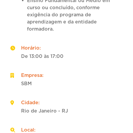
Ensino Fundamental ou Médio em
curso ou concluído, conforme
exigência do programa de
aprendizagem e da entidade
formadora.
Horário
:
De 13:00 às 17:00
Empresa
:
SBM
Cidade
:
Rio de Janeiro - RJ
Local
: