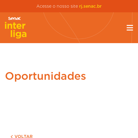
Acesse o nosso site
rj.senac.br
Oportunidades
VOLTAR