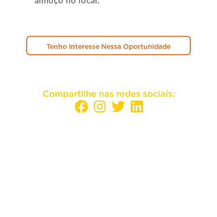
almoço no local.
Tenho Interesse Nessa Oportunidade
Compartilhe nas redes sociais:
Sua empresa mais perto dos melhores
candidatos