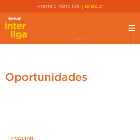
Acesse o nosso site
rj.senac.br
Oportunidades
VOLTAR