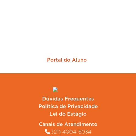
Sua empresa mais perto dos melhores
candidatos
Portal do Aluno
Dúvidas Frequentes
Política de Privacidade
Lei do Estágio
Canais de Atendimento
(21) 4004-5034