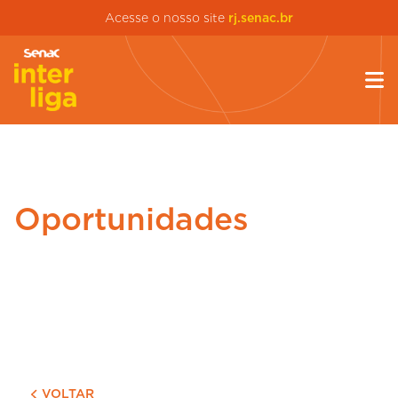
Acesse o nosso site
rj.senac.br
Oportunidades
VOLTAR