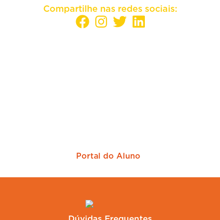
Compartilhe nas redes sociais:
Sua empresa mais perto dos melhores
candidatos
Portal do Aluno
Dúvidas Frequentes