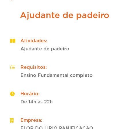
Ajudante de padeiro
Atividades
:
Ajudante de padeiro
Requisitos
:
Ensino Fundamental completo
Horário
:
De 14h às 22h
Empresa
:
FLOR DO LIRIO PANIFICACAO