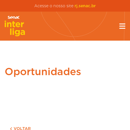
Acesse o nosso site
rj.senac.br
Oportunidades
VOLTAR