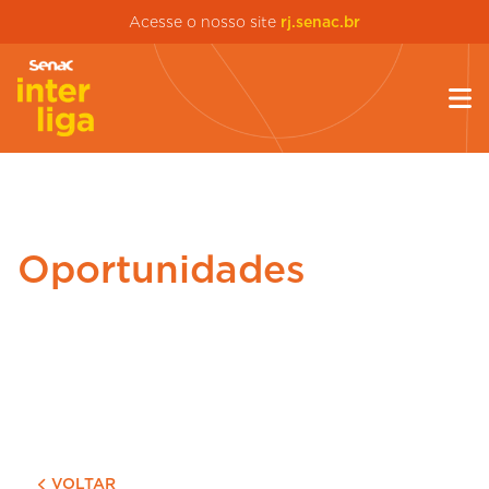
Acesse o nosso site
rj.senac.br
Oportunidades
VOLTAR