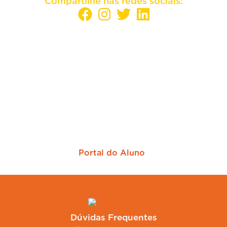
Compartilhe nas redes sociais:
Sua empresa mais perto dos melhores
candidatos
Portal do Aluno
Dúvidas Frequentes