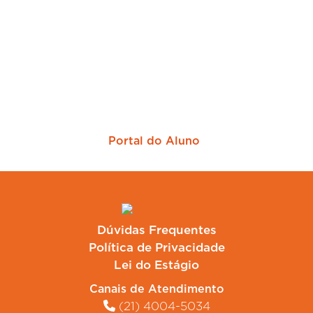
Sua empresa mais perto dos melhores
candidatos
Portal do Aluno
Dúvidas Frequentes
Política de Privacidade
Lei do Estágio
Canais de Atendimento
(21) 4004-5034