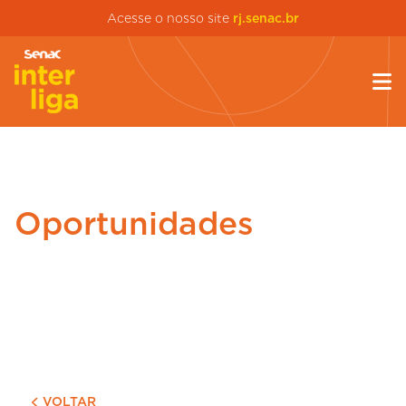
Acesse o nosso site
rj.senac.br
Oportunidades
VOLTAR