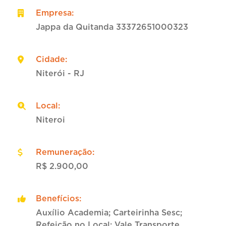
Empresa
:
Jappa da Quitanda 33372651000323
Cidade
:
Niterói - RJ
Local
:
Niteroi
Remuneração
:
R$ 2.900,00
Benefícios
:
Auxílio Academia; Carteirinha Sesc;
Refeição no Local; Vale Transporte