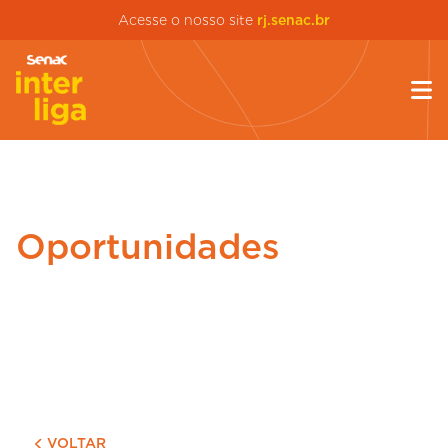
Acesse o nosso site
rj.senac.br
Oportunidades
VOLTAR