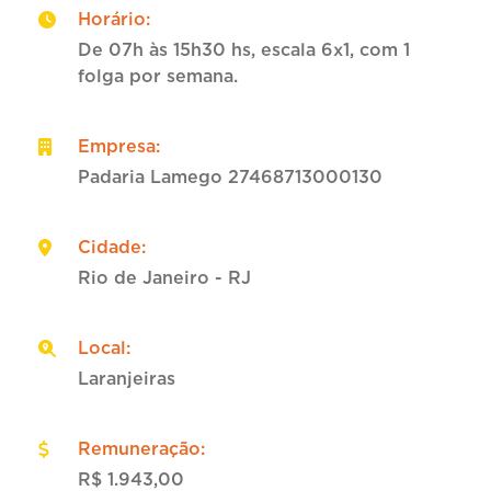
Horário
:
De 07h às 15h30 hs, escala 6x1, com 1
folga por semana.
Empresa
:
Padaria Lamego 27468713000130
Cidade
:
Rio de Janeiro - RJ
Local
:
Laranjeiras
Remuneração
:
R$ 1.943,00