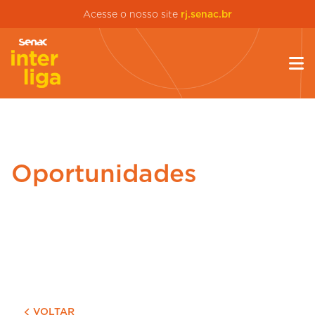
Acesse o nosso site
rj.senac.br
Oportunidades
VOLTAR