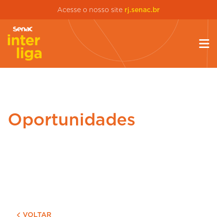
Acesse o nosso site
rj.senac.br
Oportunidades
VOLTAR