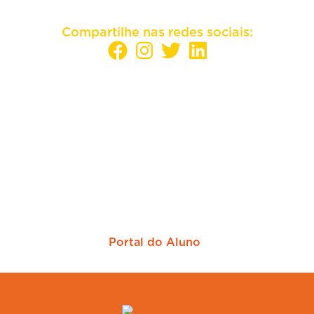
Compartilhe nas redes sociais:
Sua empresa mais perto dos melhores
candidatos
Portal do Aluno