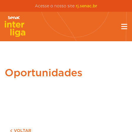
Acesse o nosso site
rj.senac.br
Oportunidades
VOLTAR