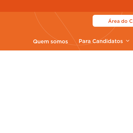
Área do C
Para Candidatos
Quem somos