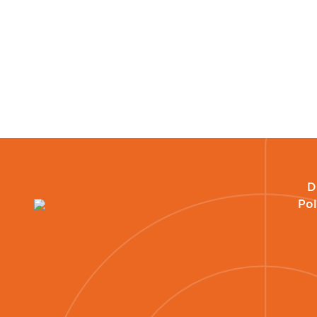
Sua empresa
D
Pol