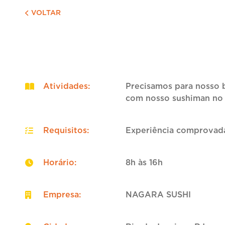
VOLTAR
Atividades
:
Precisamos para nosso b
com nosso sushiman no t
Requisitos
:
Experiência comprovada 
Horário
:
8h às 16h
Empresa
:
NAGARA SUSHI