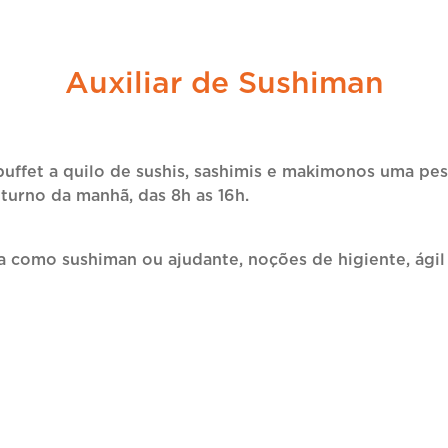
Auxiliar de Sushiman
uffet a quilo de sushis, sashimis e makimonos uma pes
urno da manhã, das 8h as 16h.
como sushiman ou ajudante, noções de higiente, ágil 