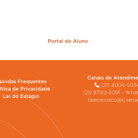
 mais perto dos melhore
Portal do Aluno
Canais de Atendim
úvidas Frequentes
(21) 4004-503
ítica de Privacidade
(21) 97142-5091 - Wh
Lei do Estágio
faleconosco@rj.sena