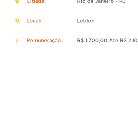
Cidade
:
Rio de Janeiro - RJ
Local
:
Leblon
Remuneração
:
R$ 1.700,00 Até R$ 2.1