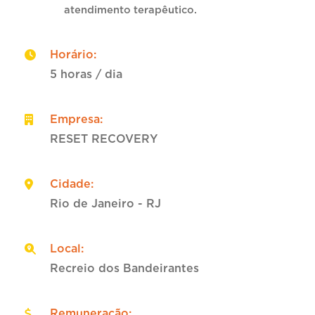
atendimento terapêutico.
Horário
:
5 horas / dia
Empresa
:
RESET RECOVERY
Cidade
:
Rio de Janeiro - RJ
Local
:
Recreio dos Bandeirantes
Remuneração
: