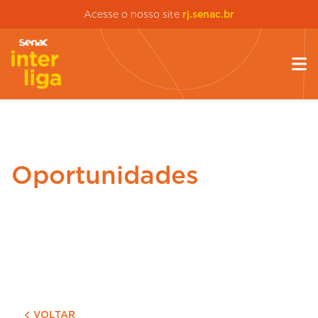
Acesse o nosso site
rj.senac.br
Oportunidades
VOLTAR