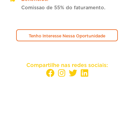
Comissao de 55% do faturamento.
Tenho Interesse Nessa Oportunidade
Compartilhe nas redes sociais:
Sua empresa mais perto dos melhores
candidatos