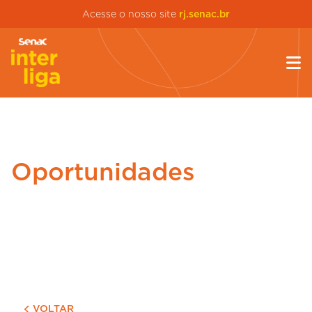
Acesse o nosso site
rj.senac.br
Oportunidades
VOLTAR